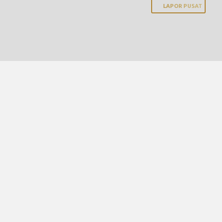
LAPOR PUSAT