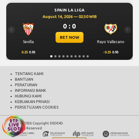
SPAIN LA LIGA
August 16, 2026 — 02:30 WIB
0 : 0
Previous
Next
BET NOW
Sevilla
Rayo Vallecano
0.25
0.95
-0.25
0.95
TENTANG KAMI
BANTUAN
PERATURAN
INFORMASI BANK
HUBUNGI KAMI
KEBIJAKAN PRIVASI
PERSETUJUAN COOKIES
© 2015 - 2026 Copyright DEDE4D.
All Rights Reserved.