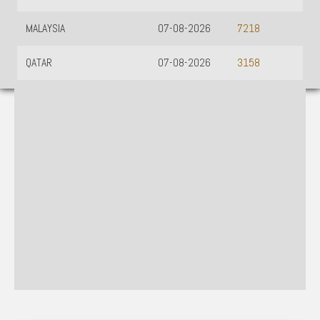
MALAYSIA
07-08-2026
7218
QATAR
07-08-2026
3158