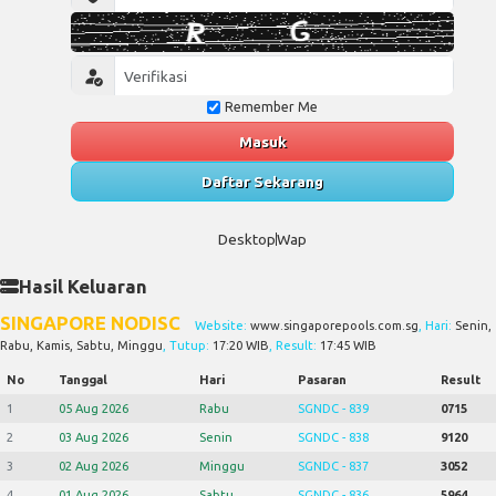
Remember Me
Masuk
Daftar Sekarang
Desktop
Wap
Hasil Keluaran
SINGAPORE NODISC
Website:
www.singaporepools.com.sg
, Hari:
Senin,
Rabu, Kamis, Sabtu, Minggu
, Tutup:
17:20 WIB
, Result:
17:45 WIB
No
Tanggal
Hari
Pasaran
Result
1
05 Aug 2026
Rabu
SGNDC - 839
0715
2
03 Aug 2026
Senin
SGNDC - 838
9120
3
02 Aug 2026
Minggu
SGNDC - 837
3052
4
01 Aug 2026
Sabtu
SGNDC - 836
5964