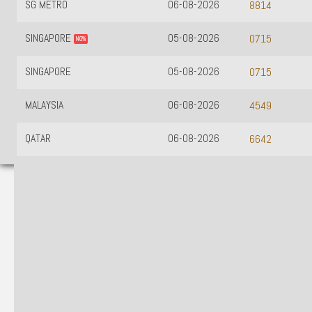
SG METRO
06-08-2026
8814
SINGAPORE
05-08-2026
0715
NO%
SINGAPORE
05-08-2026
0715
MALAYSIA
06-08-2026
4549
QATAR
06-08-2026
6642