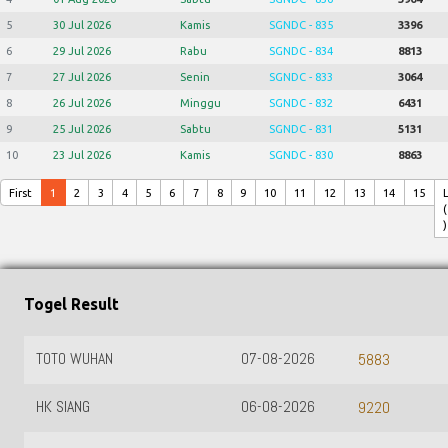
5
30 Jul 2026
Kamis
SGNDC - 835
3396
6
29 Jul 2026
Rabu
SGNDC - 834
8813
7
27 Jul 2026
Senin
SGNDC - 833
3064
8
26 Jul 2026
Minggu
SGNDC - 832
6431
9
25 Jul 2026
Sabtu
SGNDC - 831
5131
10
23 Jul 2026
Kamis
SGNDC - 830
8863
First
1
2
3
4
5
6
7
8
9
10
11
12
13
14
15
(
)
Togel Result
TOTO WUHAN
07-08-2026
5883
HK SIANG
06-08-2026
9220