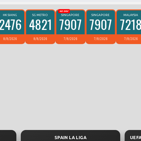
NO DISC
HK SIANG
SG METRO
SINGAPORE
SINGAPORE
MALAYSIA
2476
4821
7907
7907
721
8/8/2026
8/8/2026
7/8/2026
7/8/2026
7/8/2026
SPAIN LA LIGA
UEFA C