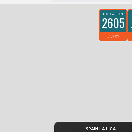
TOTO WUHAN
2605
8/8/2026
SPAIN LA LIGA