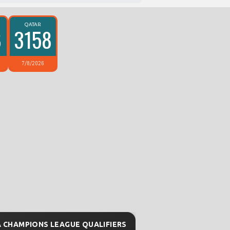
QATAR
8
3158
7/8/2026
HAMPIONS LEAGUE QUALIFIERS
UEFA CHAMPIONS LEAGUE