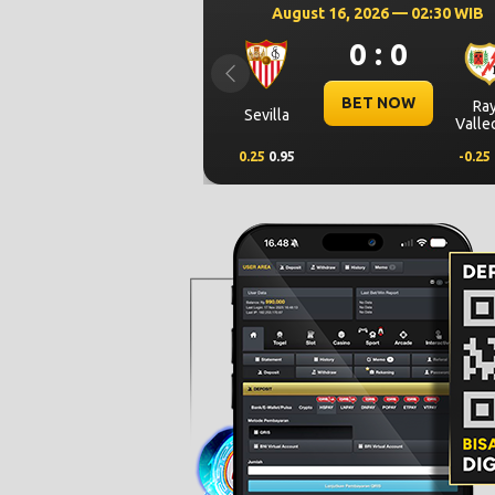
August 16, 2026 — 02:30 WIB
0 : 0
Previous
BET NOW
Rayo
Sevilla
Vallecan
0.25
0.95
-0.25
0.95