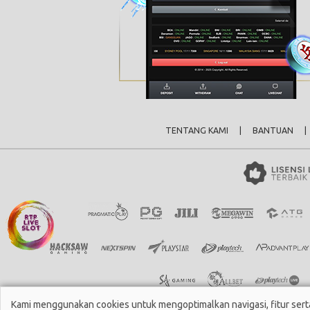
TENTANG KAMI
|
BANTUAN
|
Kami menggunakan cookies untuk mengoptimalkan navigasi, fitur serta