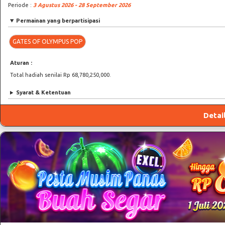
Periode :
3 Agustus 2026 - 28 September 2026
Permainan yang berpartisipasi
GATES OF OLYMPUS POP
Aturan :
Total hadiah senilai Rp 68,780,250,000.
Syarat & Ketentuan
Detai