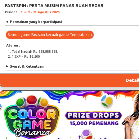
FASTSPIN : PESTA MUSIM PANAS BUAH SEGAR
Periode :
1 Juli - 31 Agustus 2026
Permainan yang berpartisipasi
Semua game Fastspin kecuali game Tembak Ikan
Aturan :
Total hadiah Rp 888,888,888.
1 EXP = Rp.16,500.
Syarat & Ketentuan
Detai