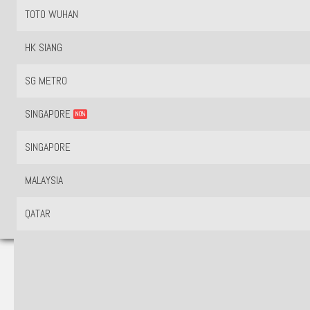
TOTO WUHAN
HK SIANG
SG METRO
SINGAPORE
NO%
SINGAPORE
MALAYSIA
QATAR