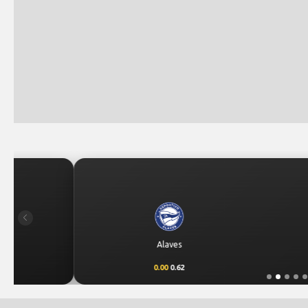
SPAIN 
August 16, 20
0 
Previous
BET
Alaves
0.00
0.62