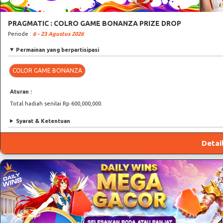
PRAGMATIC : COLRO GAME BONANZA PRIZE DROP
Periode :
6 - 23 Agustus 2026
Permainan yang berpartisipasi
COLOR GAME BONANZA
Aturan :
Total hadiah senilai Rp 600,000,000.
Syarat & Ketentuan
Detai