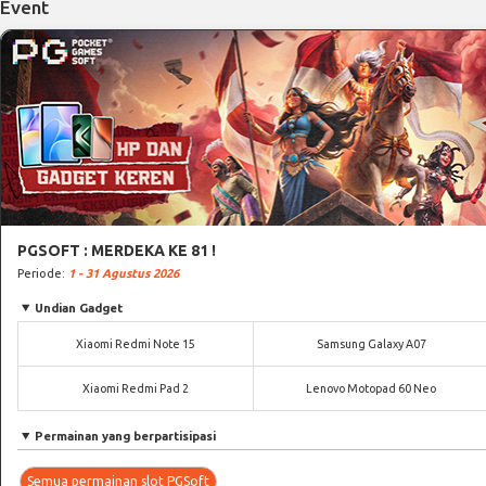
Event
PGSOFT : MERDEKA KE 81 !
Periode:
1 - 31 Agustus 2026
Undian Gadget
Xiaomi Redmi Note 15
Samsung Galaxy A07
Xiaomi Redmi Pad 2
Lenovo Motopad 60 Neo
Permainan yang berpartisipasi
Semua permainan slot PGSoft