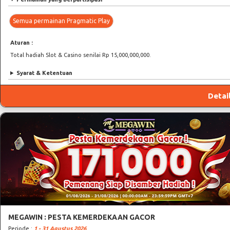
Semua permainan Pragmatic Play
Aturan :
Total hadiah Slot & Casino senilai Rp 15,000,000,000.
Syarat & Ketentuan
Detai
MEGAWIN : PESTA KEMERDEKAAN GACOR
Periode :
1 - 31 Agustus 2026