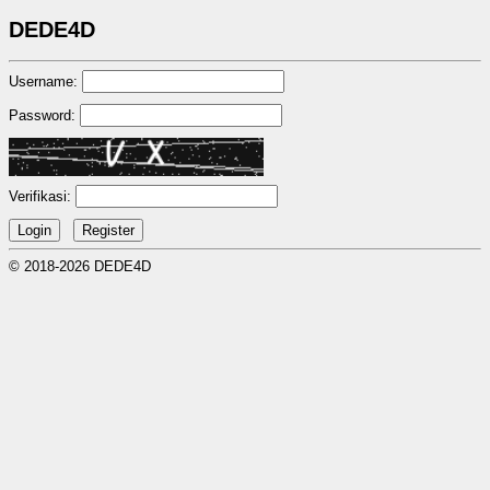
DEDE4D
Username:
Password:
Verifikasi:
© 2018-2026 DEDE4D