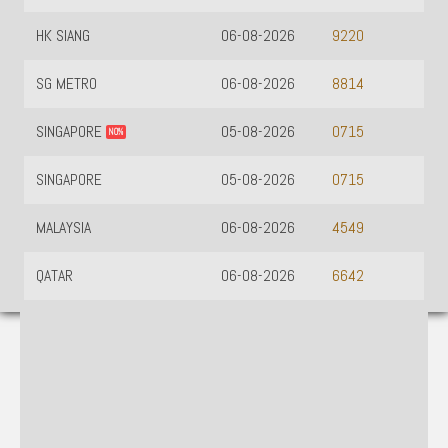
HK SIANG
06-08-2026
9220
SG METRO
06-08-2026
8814
SINGAPORE
05-08-2026
0715
NO%
SINGAPORE
05-08-2026
0715
MALAYSIA
06-08-2026
4549
QATAR
06-08-2026
6642